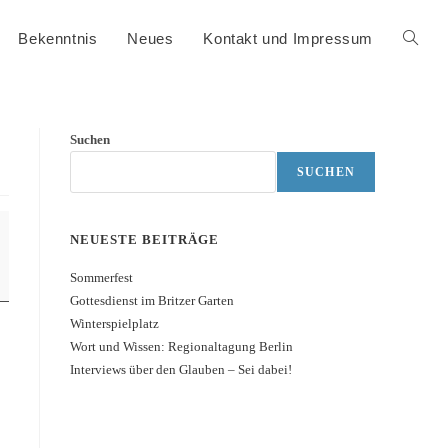
Bekenntnis
Neues
Kontakt und Impressum
Suchen
SUCHEN
NEUESTE BEITRÄGE
Sommerfest
Gottesdienst im Britzer Garten
Winterspielplatz
Wort und Wissen: Regionaltagung Berlin
Interviews über den Glauben – Sei dabei!