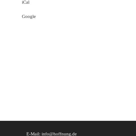
iCal
Google
E-Mail: info@hoffnung.de