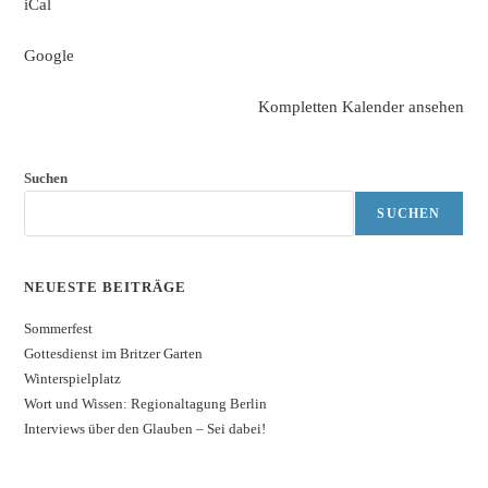
iCal
Google
Kompletten Kalender ansehen
Suchen
SUCHEN
NEUESTE BEITRÄGE
Sommerfest
Gottesdienst im Britzer Garten
Winterspielplatz
Wort und Wissen: Regionaltagung Berlin
Interviews über den Glauben – Sei dabei!